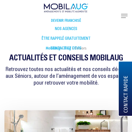
DEVENIR FRANCHISÉ
NOS AGENCES
ÊTRE RAPPELÉ GRATUITEMENT
Mobilaug
>
Blog
>
Seniors
CONTACT ET DEVIS
ACTUALITÉS ET CONSEILS MOBILAUG
Retrouvez toutes nos actualités et nos conseils dédiés
aux Séniors, autour de l’aménagement de vos espaces
CONTACT RAPIDE
pour retrouver votre mobilité.