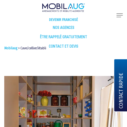
DEVENIR FRANCHISÉ
NOS AGENCES
ÊTRE RAPPELÉ GRATUITEMENT
CONTACT ET DEVIS
Mobilaug
>
Cave/cellier/établi
CONTACT RAPIDE