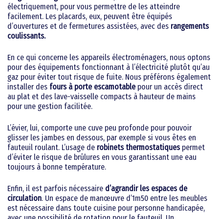
électriquement, pour vous permettre de les atteindre
facilement. Les placards, eux, peuvent être équipés
d’ouvertures et de fermetures assistées, avec des
rangements
coulissants.
En ce qui concerne les appareils électroménagers, nous optons
pour des équipements fonctionnant à l’électricité plutôt qu’au
gaz pour éviter tout risque de fuite. Nous préférons également
installer des
fours à porte escamotable
pour un accès direct
au plat et des lave-vaisselle compacts à hauteur de mains
pour une gestion facilitée.
L’évier, lui, comporte une cuve peu profonde pour pouvoir
glisser les jambes en dessous, par exemple si vous êtes en
fauteuil roulant. L’usage de
robinets thermostatiques
permet
d’éviter le risque de brûlures en vous garantissant une eau
toujours à bonne température.
Enfin, il est parfois nécessaire
d’agrandir les espaces de
circulation
. Un espace de manœuvre d’1m50 entre les meubles
est nécessaire dans toute cuisine pour personne handicapée,
avec une possibilité de rotation pour le fauteuil. Un