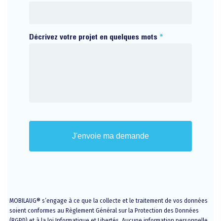
Décrivez votre projet en quelques mots
*
CAPTCHA
MOBILAUG® s’engage à ce que la collecte et le traitement de vos données
soient conformes au Règlement Général sur la Protection des Données
(RGPD) et à la loi Informatique et Libertés. Aucune information personnelle