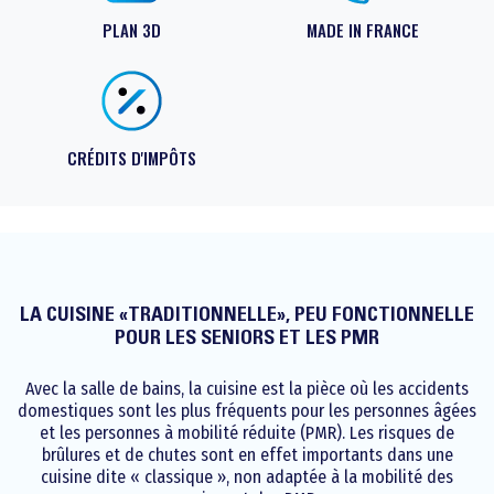
Architectes et prescripteu
PLAN 3D
MADE IN FRANCE
CRÉDITS D'IMPÔTS
LA CUISINE «TRADITIONNELLE», PEU FONCTIONNELLE
POUR LES SENIORS ET LES PMR
Avec la salle de bains, la cuisine est la pièce où les accidents
domestiques sont les plus fréquents pour les personnes âgées
et les personnes à mobilité réduite (PMR). Les risques de
brûlures et de chutes sont en effet importants dans une
cuisine dite « classique », non adaptée à la mobilité des