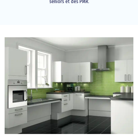
seniors et des PMR.