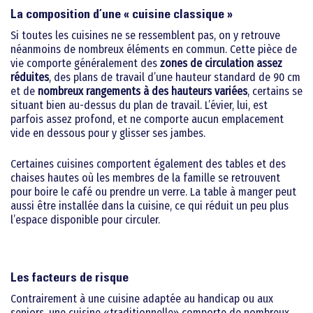
La composition d’une « cuisine classique »
Si toutes les cuisines ne se ressemblent pas, on y retrouve
néanmoins de nombreux éléments en commun. Cette pièce de
vie comporte généralement des
zones de circulation assez
réduites
, des plans de travail d’une hauteur standard de 90 cm
et de
nombreux rangements à des hauteurs variées
, certains se
situant bien au-dessus du plan de travail. L’évier, lui, est
parfois assez profond, et ne comporte aucun emplacement
vide en dessous pour y glisser ses jambes.
Certaines cuisines comportent également des tables et des
chaises hautes où les membres de la famille se retrouvent
pour boire le café ou prendre un verre. La table à manger peut
aussi être installée dans la cuisine, ce qui réduit un peu plus
l’espace disponible pour circuler.
Les facteurs de risque
Contrairement à une cuisine adaptée au handicap ou aux
seniors, une cuisine «traditionnelle» comporte de nombreux