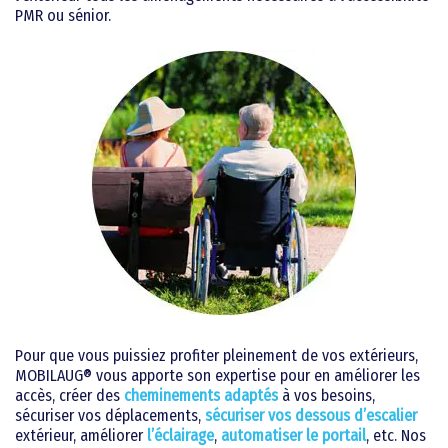
PMR ou sénior.
Pour que vous puissiez profiter pleinement de vos extérieurs,
MOBILAUG® vous apporte son expertise pour en améliorer les
accès, créer des
cheminements adaptés
à vos besoins,
sécuriser vos déplacements,
sécuriser vos dessous d’escalier
extérieur, améliorer
l’éclairage
,
automatiser le portail
, etc. Nos