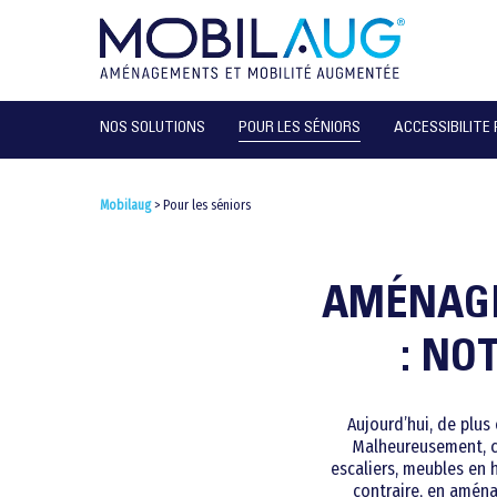
NOS SOLUTIONS
POUR LES SÉNIORS
ACCESSIBILITE
Mobilaug
>
Pour les séniors
AMÉNAGE
: NO
Aujourd’hui, de plus
Malheureusement, cel
escaliers, meubles en 
contraire, en amén