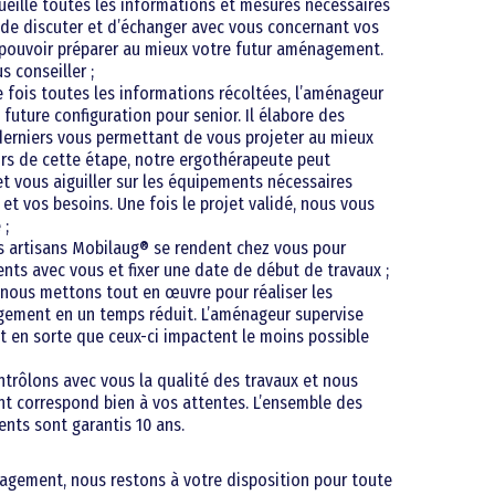
ueille toutes les informations et mesures nécessaires
s de discuter et d’échanger avec vous concernant vos
 pouvoir préparer au mieux votre futur aménagement.
s conseiller ;
 fois toutes les informations récoltées, l’aménageur
 future configuration pour senior. Il élabore des
 derniers vous permettant de vous projeter au mieux
ors de cette étape, notre ergothérapeute peut
t vous aiguiller sur les équipements nécessaires
 et vos besoins. Une fois le projet validé, nous vous
 ;
s artisans Mobilaug® se rendent chez vous pour
nts avec vous et fixer une date de début de travaux ;
nous mettons tout en œuvre pour réaliser les
ement en un temps réduit. L’aménageur supervise
it en sorte que ceux-ci impactent le moins possible
trôlons avec vous la qualité des travaux et nous
 correspond bien à vos attentes. L’ensemble des
ts sont garantis 10 ans.
agement, nous restons à votre disposition pour toute