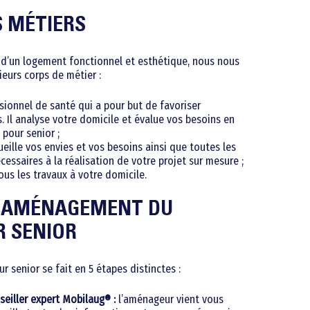
S MÉTIERS
 d’un logement fonctionnel et esthétique, nous nous
ieurs corps de métier :
ssionnel de santé qui a pour but de favoriser
. Il analyse votre domicile et évalue vos besoins en
our senior ;
ueille vos envies et vos besoins ainsi que toutes les
essaires à la réalisation de votre projet sur mesure ;
tous les travaux à votre domicile.
 L’AMÉNAGEMENT DU
 SENIOR
senior se fait en 5 étapes distinctes :
eiller expert Mobilaug® :
l’aménageur vient vous