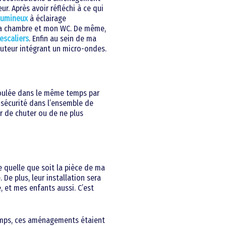
ur. Après avoir réfléchi à ce qui
lumineux
à éclairage
a chambre et mon WC. De même,
escaliers
. Enfin au sein de ma
uteur intégrant un micro-ondes.
roulée dans le même temps par
sécurité dans l’ensemble de
r de chuter ou de ne plus
e quelle que soit la pièce de ma
De plus, leur installation sera
, et mes enfants aussi. C’est
temps, ces aménagements étaient