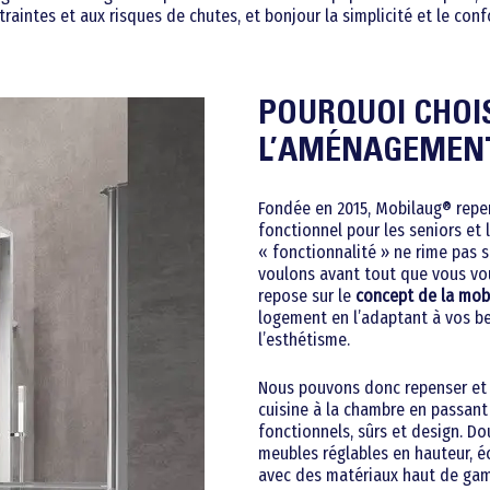
traintes et aux risques de chutes, et bonjour la simplicité et le confo
POURQUOI CHOI
L’AMÉNAGEMENT
Fondée en 2015, Mobilaug® rep
fonctionnel pour les seniors et
« fonctionnalité » ne rime pas s
voulons avant tout que vous vou
repose sur le
concept de la mob
logement en l’adaptant à vos be
l’esthétisme.
Nous pouvons donc repenser e
cuisine à la chambre en passant 
fonctionnels, sûrs et design. Do
meubles réglables en hauteur, é
avec des matériaux haut de ga