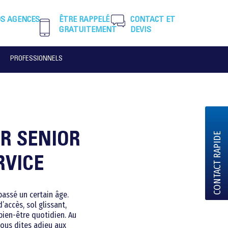
S AGENCES
ÊTRE RAPPELÉ
CONTACT ET
GRATUITEMENT
DEVIS
PROFESSIONNELS
R SENIOR
CONTACT RAPIDE
RVICE
passé un certain âge.
’accès, sol glissant,
bien-être quotidien. Au
ous dites adieu aux