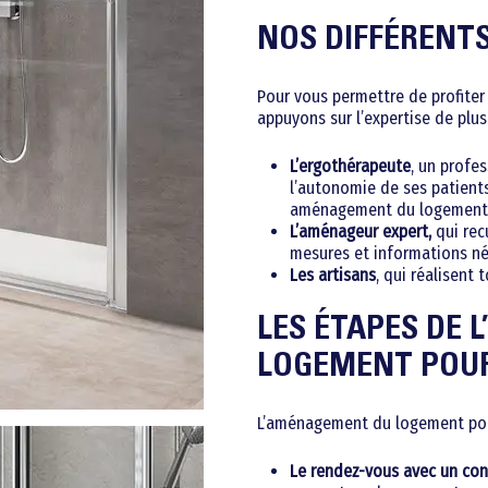
NOS DIFFÉRENT
Pour vous permettre de profiter
appuyons sur l’expertise de plus
L’ergothérapeute
, un profe
l’autonomie de ses patients
aménagement du logement p
L’aménageur expert,
qui rec
mesures et informations néc
Les artisans
, qui réalisent 
LES ÉTAPES DE
LOGEMENT POUR
L’aménagement du logement pour 
Le rendez-vous avec un cons