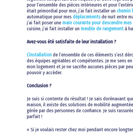
pour l’ensemble des pièces intérieures et pour l’extérie
était primordial pour moi, j’ai fait installer un
chemin 
automatique pour mes
déplacements
de nuit entre m
j’ai fait poser une
main courante pour descendre mes 
cuisine, j’ai fait installer un
meuble de rangement
à ha
Avez-vous été satisfaite de leur installation ?
L’installation
de l’ensemble de ces éléments s’est dé
des équipes agréables et compétentes. Je me sens en 
mon logement et je ne sacrifie aucunes pièces par peu
pouvoir y accéder.
Conclusion ?
Je suis si contente du résultat ! Je sais dorénavant qu
maison, il existe des solutions de mobilité augmentée. 
gérée par des personnes de confiance. Je suis rassurée
parfait !
« Si je voulais rester chez moi pendant encore long