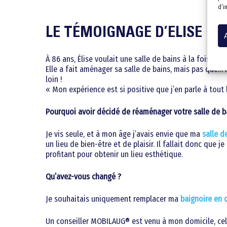
d’i
LE TÉMOIGNAGE D’ELISE
À 86 ans, Élise voulait une salle de bains à la fois ult
Elle a fait aménager sa salle de bains, mais pas que…
loin !
« Mon expérience est si positive que j’en parle à tout
Pourquoi avoir décidé de réaménager votre salle de b
Je vis seule, et à mon âge j’avais envie que ma
salle d
un lieu de bien-être et de plaisir. Il fallait donc que 
profitant pour obtenir un lieu esthétique.
Qu’avez-vous changé ?
Je souhaitais uniquement remplacer ma
baignoire en
Un conseiller MOBILAUG® est venu à mon domicile, celu