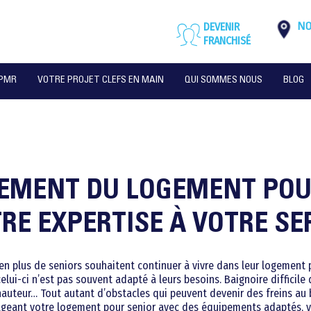
DEVENIR
NO
FRANCHISÉ
 PMR
VOTRE PROJET CLEFS EN MAIN
QUI SOMMES NOUS
BLOG
MENT DU LOGEMENT POU
TRE EXPERTISE À VOTRE SE
 en plus de seniors souhaitent continuer à vivre dans leur logement 
ui-ci n’est pas souvent adapté à leurs besoins. Baignoire difficile d
hauteur… Tout autant d’obstacles qui peuvent devenir des freins au 
ageant votre logement pour senior avec des équipements adaptés, v