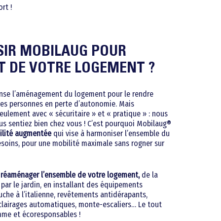
rt !
SIR MOBILAUG POUR
 DE VOTRE LOGEMENT ?
ense l’aménagement du logement pour le rendre
 les personnes en perte d’autonomie. Mais
eulement avec « sécuritaire » et « pratique » : nous
s sentiez bien chez vous ! C’est pourquoi Mobilaug®
ilité augmentée
qui vise à harmoniser l’ensemble du
soins, pour une mobilité maximale sans rogner sur
t
réaménager l’ensemble de votre logement
,
de la
par le jardin, en installant des équipements
uche à l’italienne, revêtements antidérapants,
clairages automatiques, monte-escaliers… Le tout
mme et écoresponsables !