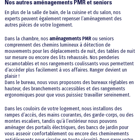
Nos autres aménagements PMR et seniors
Architectes et prescripteu
En plus de la salle de bain, de la cuisine et du salon, nos
experts peuvent également repenser l’aménagement des
autres pièces de votre logement.
Dans la chambre, nos
aménagements PMR
ou seniors
comprennent des chemins lumineux à détection de
mouvements pour les déplacements de nuit, des tables de nuit
sur mesure ou encore des lits rehaussés. Nos penderies
escamotables et nos rangements coulissants vous permettent
d’accéder plus facilement à vos affaires. Ranger devient un
plaisir !
Dans le bureau, nous vous proposons des bureaux réglables en
hauteur, des branchements accessibles et des rangements
ergonomiques pour que vous puissiez travailler sereinement.
Dans les couloirs de votre logement, nous installons des
rampes d’accès, des mains courantes, des garde-corps, ou des
montes escaliers, tandis qu’à l’extérieur nous pouvons
aménager des portails électriques, des bancs de jardin pour
vous asseoir confortablement ou encore des cheminements
antidérapants pour circuler en toute sécurité. Pour garer votre