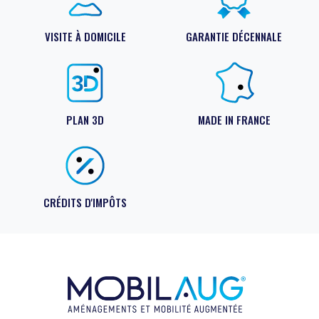
VISITE À DOMICILE
GARANTIE DÉCENNALE
PLAN 3D
MADE IN FRANCE
CRÉDITS D'IMPÔTS