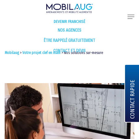
DEVENIR FRANCHISÉ
NOS AGENCES
ÊTRE RAPPELÉ GRATUITEMENT
CONTACT ET DEVIS
Mobilaug
>
Votre projet clef en main
>
Nos solutions sur-mesure
CONTACT RAPIDE