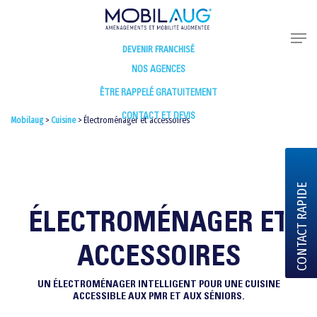
DEVENIR FRANCHISÉ
NOS AGENCES
ÊTRE RAPPELÉ GRATUITEMENT
CONTACT ET DEVIS
Mobilaug
>
Cuisine
>
Électroménager et accessoires
CONTACT RAPIDE
ÉLECTROMÉNAGER ET
ACCESSOIRES
UN ÉLECTROMÉNAGER INTELLIGENT POUR UNE CUISINE
ACCESSIBLE AUX PMR ET AUX SÉNIORS.